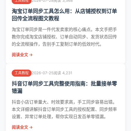
2026-07-28
阅读 3,568
工具教程
淘宝订单同步工具怎么用：从店铺授权到订单
回传全流程图文教程
淘宝订单同步是一件代发卖家的核心痛点。本文手把手
教你完成淘宝店铺授权、订单自动同步、发货状态回传
的全流程操作，告别手工复制订单的低效时代。
阅读全文 →
2026-07-25
阅读 4,231
工具教程
抖音订单同步工具完整使用指南：批量接单零
错漏
抖音小店订单量大、时效要求高，手工同步容易出错。
本文详细讲解抖音订单同步工具的授权配置、同步频率
设置、异常订单处理，帮你实现日发百单零错漏。
阅读全文 →