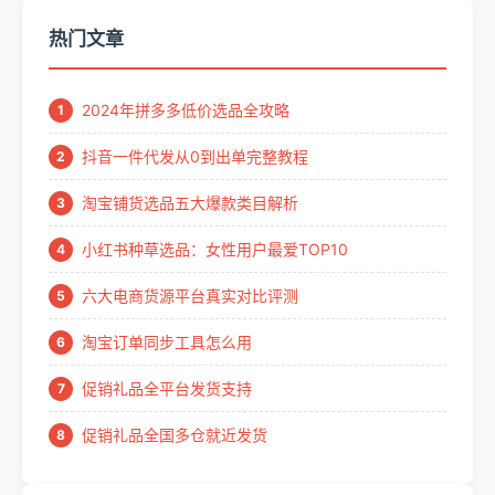
热门文章
2024年拼多多低价选品全攻略
1
抖音一件代发从0到出单完整教程
2
淘宝铺货选品五大爆款类目解析
3
小红书种草选品：女性用户最爱TOP10
4
六大电商货源平台真实对比评测
5
淘宝订单同步工具怎么用
6
促销礼品全平台发货支持
7
促销礼品全国多仓就近发货
8