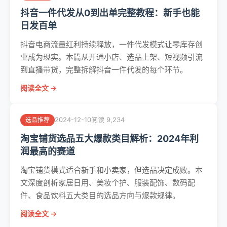
抖音一件代发从0到出单完整教程：新手也能
日发百单
抖音电商流量红利持续释放，一件代发模式让零库存创
业成为现实。本篇从开通小店、选品上架、短视频引流
到直播带货，完整拆解抖音一件代发的每个环节。
阅读全文 →
2024-12-10
阅读 9,234
选品推荐
淘宝铺货选品五大爆款类目解析：2024年利
润最高的赛道
淘宝铺货模式适合新手和小卖家，但选品决定成败。本
文深度剖析家居日用、美妆个护、服装配饰、数码配
件、食品饮料五大类目的选品方向与爆款规律。
阅读全文 →