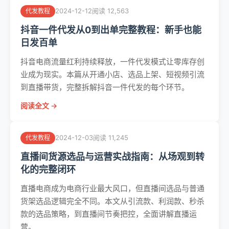
2024-12-12
阅读 12,563
代发教程
抖音一件代发从0到出单完整教程：新手也能
日发百单
抖音电商流量红利持续释放，一件代发模式让零库存创
业成为现实。本篇从开通小店、选品上架、短视频引流
到直播带货，完整拆解抖音一件代发的每个环节。
阅读全文 →
2024-12-03
阅读 11,245
代发教程
直播间货源选品与运营实战指南：从场观到转
化的完整闭环
直播电商成为电商行业最大风口，但直播间选品与普通
货架选品逻辑完全不同。本文从引流款、利润款、秒杀
款的选品策略，到直播间节奏把控，全面讲解直播运
营。