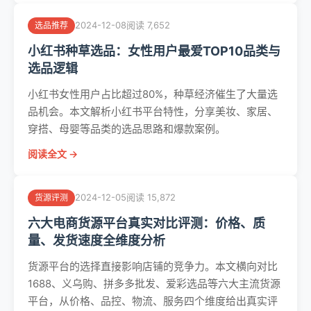
2024-12-08
阅读 7,652
选品推荐
小红书种草选品：女性用户最爱TOP10品类与
选品逻辑
小红书女性用户占比超过80%，种草经济催生了大量选
品机会。本文解析小红书平台特性，分享美妆、家居、
穿搭、母婴等品类的选品思路和爆款案例。
阅读全文 →
2024-12-05
阅读 15,872
货源评测
六大电商货源平台真实对比评测：价格、质
量、发货速度全维度分析
货源平台的选择直接影响店铺的竞争力。本文横向对比
1688、义乌购、拼多多批发、爱彩选品等六大主流货源
平台，从价格、品控、物流、服务四个维度给出真实评