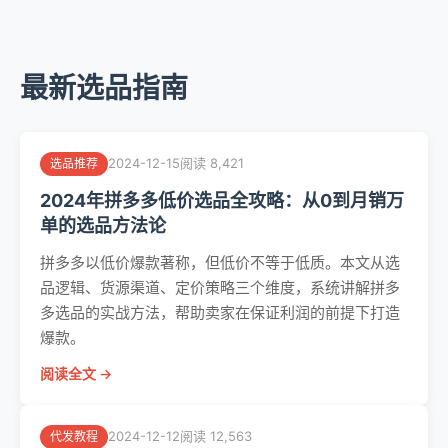
最新选品指南
2024-12-15
阅读 8,421
选品推荐
2024年拼多多低价选品全攻略：从0到月销万
单的选品方法论
拼多多以低价爆款著称，但低价不等于低质。本文从选
品逻辑、货源渠道、定价策略三个维度，系统讲解拼多
多选品的实战方法，帮助卖家在保证利润的前提下打造
爆款。
阅读全文 →
2024-12-12
阅读 12,563
代发教程