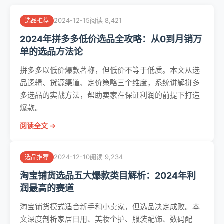
2024-12-15
阅读 8,421
选品推荐
2024年拼多多低价选品全攻略：从0到月销万
单的选品方法论
拼多多以低价爆款著称，但低价不等于低质。本文从选
品逻辑、货源渠道、定价策略三个维度，系统讲解拼多
多选品的实战方法，帮助卖家在保证利润的前提下打造
爆款。
阅读全文 →
2024-12-10
阅读 9,234
选品推荐
淘宝铺货选品五大爆款类目解析：2024年利
润最高的赛道
淘宝铺货模式适合新手和小卖家，但选品决定成败。本
文深度剖析家居日用、美妆个护、服装配饰、数码配