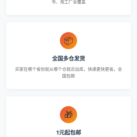
书、淘工厂全覆盖
📦
全国多仓发货
买家在哪个省份就从哪个仓就近出库，快递更快更省，全
国包邮
🎁
1元起包邮